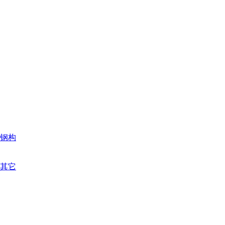
钢构
其它