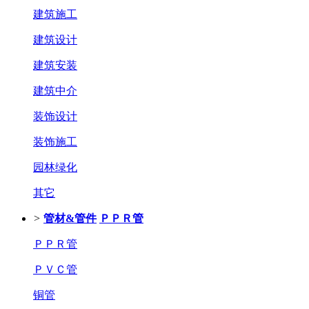
建筑施工
建筑设计
建筑安装
建筑中介
装饰设计
装饰施工
园林绿化
其它
>
管材&管件
ＰＰＲ管
ＰＰＲ管
ＰＶＣ管
铜管